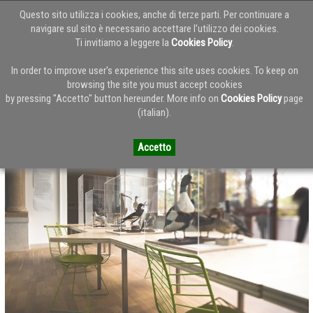
Questo sito utilizza i cookies, anche di terze parti. Per continuare a
navigare sul sito è necessario accettare l'utilizzo dei cookies.
Ti invitiamo a leggere la
Cookies Policy
.
Torna alla Home del Blog
In order to improve user's experience this site uses cookies. To keep on
browsing the site you must accept cookies
by pressing "Accetto" button hereunder. More info on
Cookies Policy
page
Arper Biennale Architettura
(italian).
Accetto