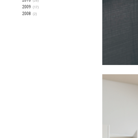
2010
(20)
2009
(17)
2008
(2)