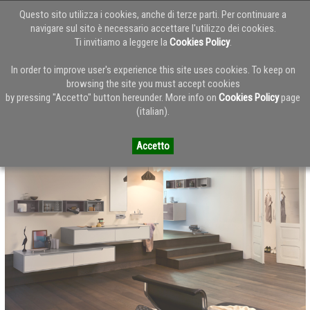
Questo sito utilizza i cookies, anche di terze parti. Per continuare a
navigare sul sito è necessario accettare l'utilizzo dei cookies.
Ti invitiamo a leggere la
Cookies Policy
.
Torna alla Home del Blog
In order to improve user's experience this site uses cookies. To keep on
browsing the site you must accept cookies
by pressing "Accetto" button hereunder. More info on
Cookies Policy
page
INDA: catalogo generale 2015 - parte 03
(italian).
Accetto