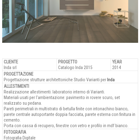
CLIENTE
PROGETTO
YEAR
Inda srl
Catalogo Inda 2015
2014
PROGETTAZIONE
Progettazione strutture architettoniche Studio Varianti per
Inda
ALLESTIMENTI
Realizzazione allestimenti: laboratorio interno di Varianti.
Materiali usati per l'ambientazione: pavimento in rovere scuro, set
realizzato su pedana.
Pareti perimetrali in multistrato di betulla finite con intonachino bianco,
parete centrale autoportante doppia facciata, parete esterna con finitura in
cemento.
Porta con cassa di recupero, finestre con vetro e profilo in mdf bianco.
FOTOGRAFIA
Fotografia Digitale