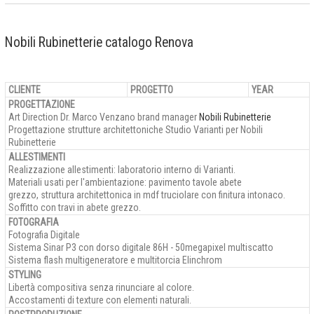
Nobili Rubinetterie catalogo Renova
CLIENTE
PROGETTO
YEAR
PROGETTAZIONE
Art Direction Dr. Marco Venzano brand manager
Nobili Rubinetterie
Progettazione strutture architettoniche Studio Varianti per Nobili
Rubinetterie
ALLESTIMENTI
Realizzazione allestimenti: laboratorio interno di Varianti.
Materiali usati per l'ambientazione: pavimento tavole abete
grezzo, struttura architettonica in mdf truciolare con finitura intonaco.
Soffitto con travi in abete grezzo.
FOTOGRAFIA
Fotografia Digitale
Sistema Sinar P3 con dorso digitale 86H - 50megapixel multiscatto
Sistema flash multigeneratore e multitorcia Elinchrom
STYLING
Libertà compositiva senza rinunciare al colore.
Accostamenti di texture con elementi naturali.