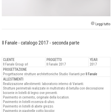
Leggi tutto
Il Fanale - catalogo 2017 - seconda parte
CLIENTE
PROGETTO
YEAR
Il Fanale Group srl
Il Fanale 2017
2017
PROGETTAZIONE
Progettazione strutture architettoniche Studio Varianti per
Il Fanale
ALLESTIMENTI
Realizzazione allestimenti: laboratorio interno di Varianti.
Strutture perimetrali realizzate in multistrato di betulla con decorazione
boiserie in listelli di legno ove presenti.
Pavimento in cemento, originale della location.
Pavimento in listelli essenza di ulivo.
Pavimento in listelli di abete grezzo.
Pavimento in piastrelle cotto bicolor.