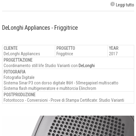
Leggi tutto
DeLonghi Appliances - Friggitrice
CLIENTE
PROGETTO
YEAR
DeLonghi Appliances
Friggitrice
2017
PROGETTAZIONE
Coordinamento still life Studio Varianti con
DeLonghi
FOTOGRAFIA
Fotografia Digitale
Sistema Sinar P3 con dorso digitale 86H - 50megapixel multiscatto
Sistema flash multigeneratore e multitorcia Elinchrom
POSTPRODUZIONE
Fotoritocco - Conversioni - Prove di Stampa Certificate: Studio Varianti