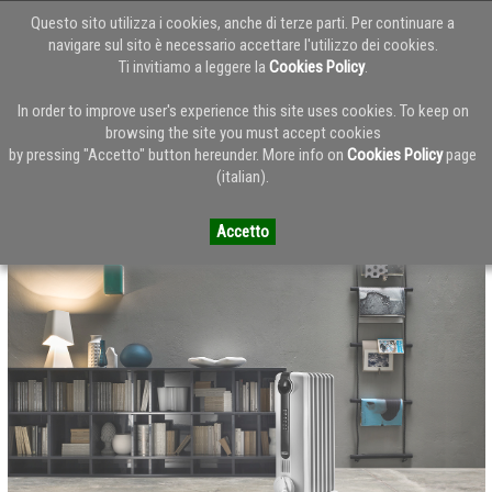
Questo sito utilizza i cookies, anche di terze parti. Per continuare a
navigare sul sito è necessario accettare l'utilizzo dei cookies.
Ti invitiamo a leggere la
Cookies Policy
.
Torna alla Home del Blog
In order to improve user's experience this site uses cookies. To keep on
browsing the site you must accept cookies
by pressing "Accetto" button hereunder. More info on
Cookies Policy
page
DeLonghi ambientazioni radiatore
(italian).
Accetto