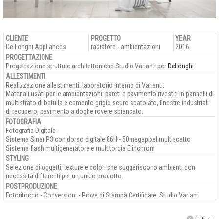
CLIENTE
PROGETTO
YEAR
De'Longhi Appliances
radiatore - ambientazioni
2016
PROGETTAZIONE
Progettazione strutture architettoniche Studio Varianti per
DeLonghi
ALLESTIMENTI
Realizzazione allestimenti: laboratorio interno di Varianti.
Materiali usati per le ambientazioni: pareti e pavimento rivestiti in pannelli di
multistrato di betulla e cemento grigio scuro spatolato, finestre industriali
di recupero, pavimento a doghe rovere sbiancato.
FOTOGRAFIA
Fotografia Digitale
Sistema Sinar P3 con dorso digitale 86H - 50megapixel multiscatto
Sistema flash multigeneratore e multitorcia Elinchrom
STYLING
Selezione di oggetti, texture e colori che suggeriscono ambienti con
necessità differenti per un unico prodotto.
POSTPRODUZIONE
Fotoritocco - Conversioni - Prove di Stampa Certificate: Studio Varianti